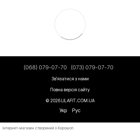
(068) 079-07-70
(073) 079-07-70
Зв'язатися з нами
Повна версія сайту
© 2026 LILAFIT.COM.UA
Укр
Рус
Інтернет-магазин створений з Хорошоп