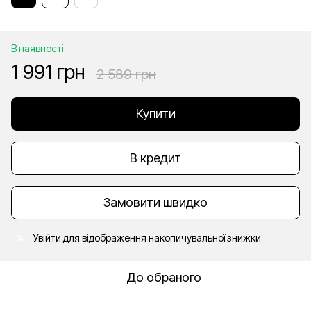
В наявності
1 991 грн
2 589 грн
Купити
В кредит
Замовити швидко
Увійти
для відображення накопичувальної знижки
%
До обраного