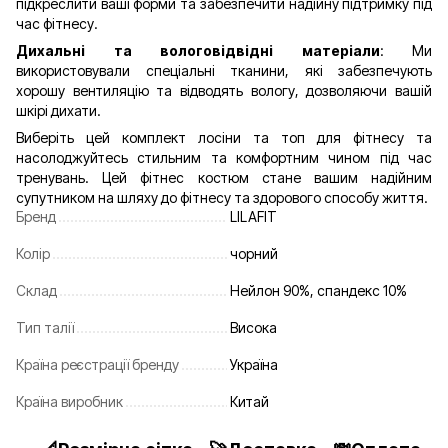
підкреслити ваші форми та забезпечити надійну підтримку під
час фітнесу.
Дихальні та вологовідвідні матеріали
: Ми
використовували спеціальні тканини, які забезпечують
хорошу вентиляцію та відводять вологу, дозволяючи вашій
шкірі дихати.
Виберіть цей комплект лосіни та топ для фітнесу та
насолоджуйтесь стильним та комфортним чином під час
тренувань. Цей фітнес костюм стане вашим надійним
супутником на шляху до фітнесу та здорового способу життя.
Бренд
LILAFIT
Колір
чорний
Склад
Нейлон 90%, спандекс 10%
Тип талії
Висока
Країна реєстрації бренду
Україна
Країна виробник
Китай