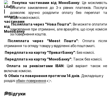
Покупка частинами від МоноБанку
: Це можливість
оплатити замовлення до 3-х рівних платежів. Послуга
дозволяє зручно розділити оплату без переплат та
додаткової комісії.
Післяплата через "Нова Пошта"
: Ви можете оплатити
замовлення при отриманні, але врахуйте, що існує комісія
за повернення коштів.
Післяплата через "Meest Пошта"
: Оплата після
отримання та огляду товару у відділенні або поштоматі.
Передплата на картку "ПриватБанку"
: Без комісії.
Передплата на картку "МоноБанку"
: Також без комісії.
Оплата за реквізитами IBAN
: Цей варіант також не
включає комісію.
🔄
Обмін та повернення протягом 14 днів
. Докладніше у
розділі
обмін-повернення
👉.
💭Відгуки