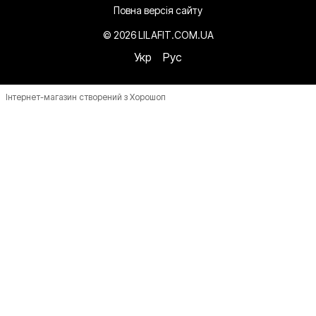
Повна версія сайту
© 2026 LILAFIT.COM.UA
Укр
Рус
Інтернет-магазин створений з Хорошоп