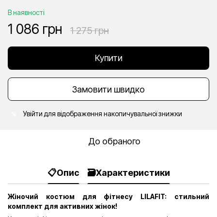
В наявності
1 086 грн
1 275 грн
Купити
Замовити швидко
Увійти
для відображення накопичувальної знижки
%
До обраного
📋Опис
🗃️Характеристики
Жіночий костюм для фітнесу LILAFIT: стильний
комплект для активних жінок!