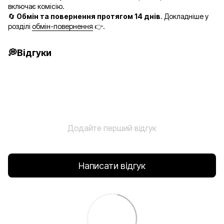
включає комісію.
🔄
Обмін та повернення протягом 14 днів
. Докладніше у
розділі
обмін-повернення
👉.
💭Відгуки
Додайте перший відгук
Написати відгук