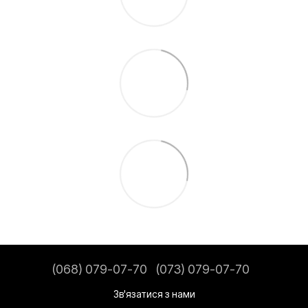
(068) 079-07-70
(073) 079-07-70
Зв'язатися з нами