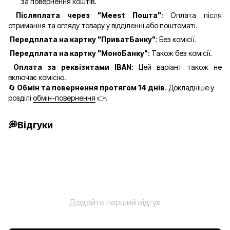
за повернення коштів.
Післяплата через "Meest Пошта"
: Оплата після
отримання та огляду товару у відділенні або поштоматі.
Передплата на картку "ПриватБанку"
: Без комісії.
Передплата на картку "МоноБанку"
: Також без комісії.
Оплата за реквізитами IBAN
: Цей варіант також не
включає комісію.
🔄
Обмін та повернення протягом 14 днів
. Докладніше у
розділі
обмін-повернення
👉.
💭Відгуки
Додайте перший відгук