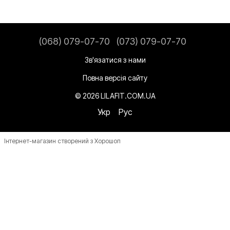
(068) 079-07-70
(073) 079-07-70
Зв'язатися з нами
Повна версія сайту
© 2026 LILAFIT.COM.UA
Укр
Рус
Інтернет-магазин створений з Хорошоп