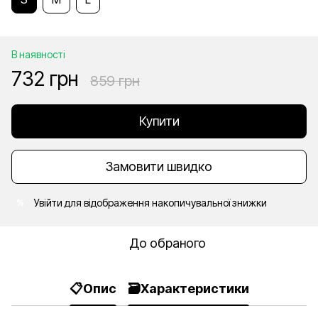
В наявності
732 грн
859 грн
Купити
Замовити швидко
Увійти
для відображення накопичувальної знижки
%
До обраного
📋Опис
🗃️Характеристики