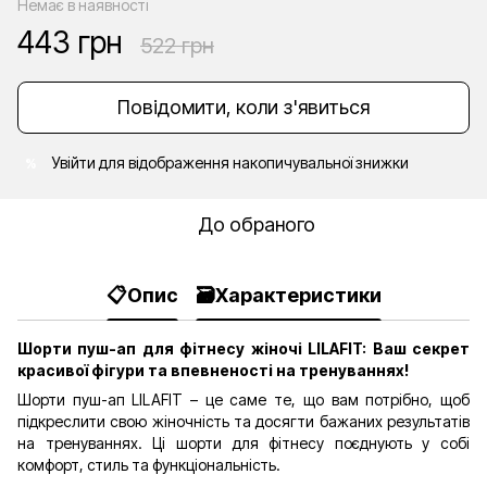
Немає в наявності
443 грн
522 грн
Повідомити, коли з'явиться
Увійти
для відображення накопичувальної знижки
%
До обраного
📋Опис
🗃️Характеристики
Шорти пуш-ап для фітнесу жіночі LILAFIT: Ваш секрет
красивої фігури та впевненості на тренуваннях!
Шорти пуш-ап LILAFIT – це саме те, що вам потрібно, щоб
підкреслити свою жіночність та досягти бажаних результатів
на тренуваннях. Ці шорти для фітнесу поєднують у собі
комфорт, стиль та функціональність.