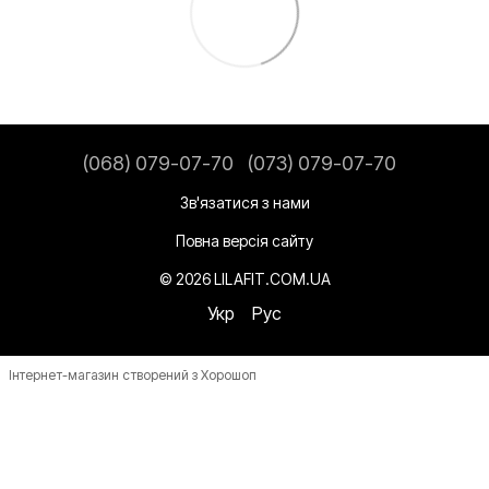
(068) 079-07-70
(073) 079-07-70
Зв'язатися з нами
Повна версія сайту
© 2026 LILAFIT.COM.UA
Укр
Рус
Інтернет-магазин створений з Хорошоп