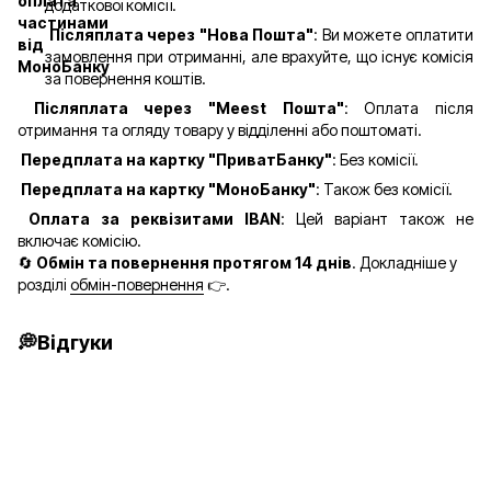
додаткової комісії.
Післяплата через "Нова Пошта"
: Ви можете оплатити
замовлення при отриманні, але врахуйте, що існує комісія
за повернення коштів.
Післяплата через "Meest Пошта"
: Оплата після
отримання та огляду товару у відділенні або поштоматі.
Передплата на картку "ПриватБанку"
: Без комісії.
Передплата на картку "МоноБанку"
: Також без комісії.
Оплата за реквізитами IBAN
: Цей варіант також не
включає комісію.
🔄
Обмін та повернення протягом 14 днів
. Докладніше у
розділі
обмін-повернення
👉.
💭Відгуки