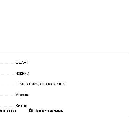
LILAFIT
чорний
Нейлон 90%, спандекс 10%
Україна
Китай
Оплата
🔄Повернення