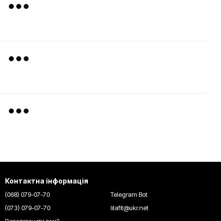
Контактна інформація
(068) 079-07-70
Telegram Bot
(073) 079-07-70
lilafit@ukr.net