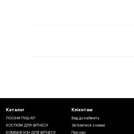
Каталог
Клієнтам
ЛОСІНИ ПУШ АП
Вхід до кабінету
КОСТЮМ ДЛЯ ФІТНЕСУ
Зв'язатися з нами
КОМБІНЕЗОН ДЛЯ ФІТНЕСУ
Про нас