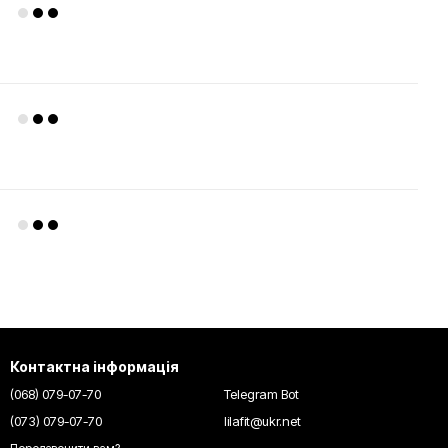
Контактна інформація
(068) 079-07-70
Telegram Bot
(073) 079-07-70
lilafit@ukr.net