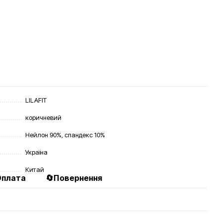
LILAFIT
коричневий
Нейлон 90%, спандекс 10%
Україна
Китай
Оплата
🔄Повернення