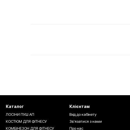
Каталог
Клієнтам
ЛОСІНИ ПУШ АП
Вхід до кабінету
КОСТЮМ ДЛЯ ФІТНЕСУ
Зв'язатися з нами
КОМБІНЕЗОН ДЛЯ ФІТНЕСУ
Про нас