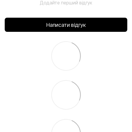
Додайте перший відгук
Написати відгук