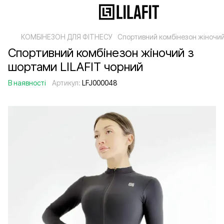
КОМБІНЕЗОН ДЛЯ ФІТНЕСУ
Спортивний комбінезон жіночий
Спортивний комбінезон жіночий з
шортами LILAFIT чорний
В наявності
Артикул:
LFJ000048