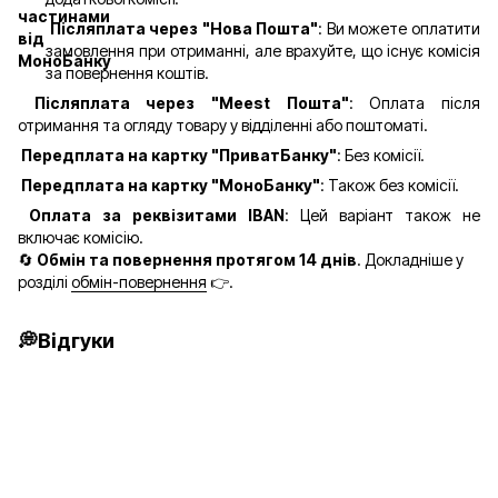
Післяплата через "Нова Пошта"
: Ви можете оплатити
замовлення при отриманні, але врахуйте, що існує комісія
за повернення коштів.
Післяплата через "Meest Пошта"
: Оплата після
отримання та огляду товару у відділенні або поштоматі.
Передплата на картку "ПриватБанку"
: Без комісії.
Передплата на картку "МоноБанку"
: Також без комісії.
Оплата за реквізитами IBAN
: Цей варіант також не
включає комісію.
🔄
Обмін та повернення протягом 14 днів
. Докладніше у
розділі
обмін-повернення
👉.
💭Відгуки