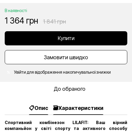
В наявності
1 364 грн
1 841 грн
Купити
Замовити швидко
Увійти
для відображення накопичувальної знижки
%
До обраного
📋Опис
🗃️Характеристики
Спортивний комбінезон LILAFIT: Ваш вірний
компаньйон у світі спорту та активного способу