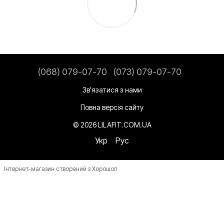
(068) 079-07-70
(073) 079-07-70
Зв'язатися з нами
Повна версія сайту
© 2026 LILAFIT.COM.UA
Укр
Рус
Інтернет-магазин створений з Хорошоп