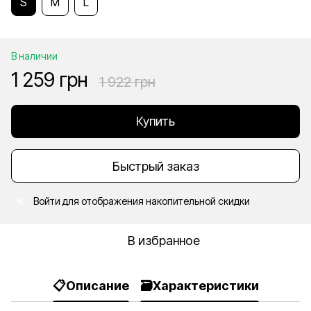
S
M
L
В наличии
1 259 грн
1 922 грн
Купить
Быстрый заказ
Войти
для отображения накопительной скидки
%
В избранное
📋Описание
🗃️Характеристики