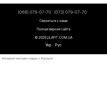
(068) 079-07-70
(073) 079-07-70
Связаться с нами
Полная версия сайта
© 2026 LILAFIT.COM.UA
Укр
Рус
Интернет-магазин создан с Хорошоп