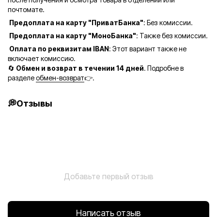
почтомате.
Предоплата на карту "ПриватБанка"
: Без комиссии.
Предоплата на карту "МоноБанка"
: Также без комиссии.
Оплата по реквизитам IBAN
: Этот вариант также не
включает комиссию.
🔄
Обмен и возврат в течении 14 дней
. Подробне в
разделе
обмен-возврат
👉.
💭Отзывы
Добавьте первый отзыв
Написать отзыв