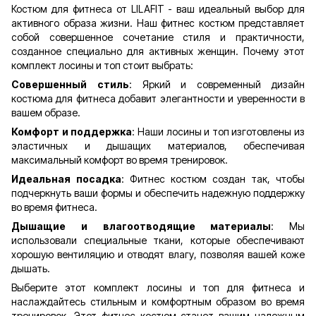
Костюм для фитнеса от LILAFIT - ваш идеальный выбор для
активного образа жизни. Наш фитнес костюм представляет
собой совершенное сочетание стиля и практичности,
созданное специально для активных женщин. Почему этот
комплект лосины и топ стоит выбрать:
Совершенный стиль
: Яркий и современный дизайн
костюма для фитнеса добавит элегантности и уверенности в
вашем образе.
Комфорт и поддержка
: Наши лосины и топ изготовлены из
эластичных и дышащих материалов, обеспечивая
максимальный комфорт во время тренировок.
Идеальная посадка
: Фитнес костюм создан так, чтобы
подчеркнуть ваши формы и обеспечить надежную поддержку
во время фитнеса.
Дышащие и влагоотводящие материалы
: Мы
использовали специальные ткани, которые обеспечивают
хорошую вентиляцию и отводят влагу, позволяя вашей коже
дышать.
Выберите этот комплект лосины и топ для фитнеса и
наслаждайтесь стильным и комфортным образом во время
тренировок. Этот фитнес костюм станет вашим надежным