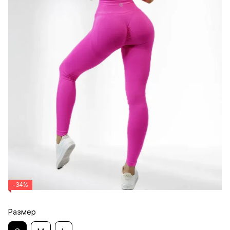
−34%
Размер