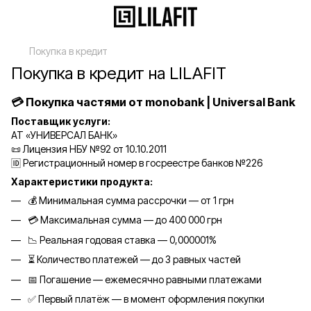
Покупка в кредит
Покупка в кредит на LILAFIT
💳 Покупка частями от monobank | Universal Bank
Поставщик услуги:
АТ «УНИВЕРСАЛ БАНК»
📜 Лицензия НБУ №92 от 10.10.2011
🆔 Регистрационный номер в госреестре банков №226
Характеристики продукта:
💰 Минимальная сумма рассрочки — от 1 грн
💳 Максимальная сумма — до 400 000 грн
📉 Реальная годовая ставка — 0,000001%
⏳ Количество платежей — до 3 равных частей
📅 Погашение — ежемесячно равными платежами
✅ Первый платёж — в момент оформления покупки