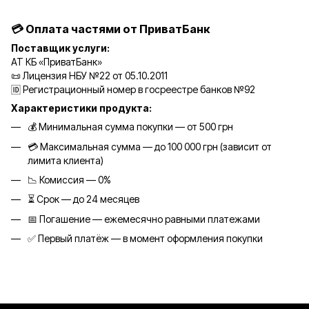
💳 Оплата частями от ПриватБанк
Поставщик услуги:
АТ КБ «ПриватБанк»
📜 Лицензия НБУ №22 от 05.10.2011
🆔 Регистрационный номер в госреестре банков №92
Характеристики продукта:
💰 Минимальная сумма покупки — от 500 грн
💳 Максимальная сумма — до 100 000 грн (зависит от
лимита клиента)
📉 Комиссия — 0%
⏳ Срок — до 24 месяцев
📅 Погашение — ежемесячно равными платежами
✅ Первый платёж — в момент оформления покупки