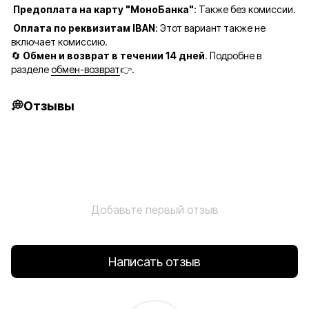
Предоплата на карту "МоноБанка"
: Также без комиссии.
Оплата по реквизитам IBAN
: Этот вариант также не
включает комиссию.
🔄
Обмен и возврат в течении 14 дней
. Подробне в
разделе
обмен-возврат
👉.
💭Отзывы
Добавьте первый отзыв
Написать отзыв