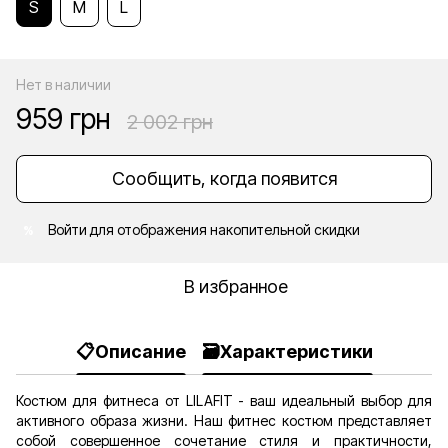
S
M
L
Нет в наличии
959 грн
2 002 грн
Сообщить, когда появится
Войти
для отображения накопительной скидки
%
В избранное
📋Описание
🗃️Характеристики
Костюм для фитнеса от LILAFIT - ваш идеальный выбор для
активного образа жизни. Наш фитнес костюм представляет
собой совершенное сочетание стиля и практичности,