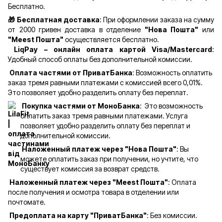
Бесплатно.
🎁 Бесплатная доставка
: При оформлении заказа на сумму
от 2000 гривен доставка в отделение
"Нова Пошта"
или
"Meest Пошта"
осуществляется бесплатно.
LiqPay – онлайн оплата картой Visa/Mastercard
:
Удобный способ оплаты без дополнительной комиссии.
Оплата частями от ПриватБанка
: Возможность оплатить
заказ тремя равными платежами с комиссией всего 0,01%.
Это позволяет удобно разделить оплату без переплат.
Покупка частями от МоноБанка
: Это возможность
оплатить заказ тремя равными платежами. Услуга
позволяет удобно разделить оплату без переплат и
дополнительной комиссии.
Наложенный платеж через "Нова Пошта"
: Вы
можете оплатить заказ при получении, но учтите, что
существует комиссия за возврат средств.
Наложенный платеж через "Meest Пошта"
: Оплата
после получения и осмотра товара в отделении или
почтомате.
Предоплата на карту "ПриватБанка"
: Без комиссии.