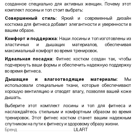
созданное специально для активных женщин. Почему этот
комплект лосины и топ стоит выбрать:
Совершенный стиль
: Яркий и современный дизайн
костюма для фитнеса добавит элегантности и уверенности в
вашем образе.
Комфорт и поддержка
: Наши лосины и топ изготовлены из
эластичных и дышащих материалов, обеспечивая
максимальный комфорт во время тренировок.
Идеальная посадка
: Фитнес костюм создан так, чтобы
подчеркнуть ваши формы и обеспечить надежную поддержку
во время фитнеса.
Дышащие и влагоотводящие материалы
: Мы
использовали специальные ткани, которые обеспечивают
хорошую вентиляцию и отводят влагу, позволяя вашей коже
дышать.
Выберите этот комплект лосины и топ для фитнеса и
наслаждайтесь стильным и комфортным образом во время
тренировок. Этот фитнес костюм станет вашим надежным
спутником на пути к фитнесу и здоровому образу жизни.
Бренд
LILAFIT