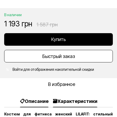
В наличии
1 193 грн
1 587 грн
Купить
Быстрый заказ
Войти
для отображения накопительной скидки
%
В избранное
📋Описание
🗃️Характеристики
Костюм для фитнеса женский LILAFIT: стильный