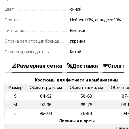
Цвет
синий
Состав
Нейлон 90%, спандекс 10%
Тип талии
Высокая
Страна регистрации бренда
Украина
Страна производитель
Китай
📐Размерная сетка
🚀Доставка
💸Оплата
Костюмы для фитнеса и комбинезоны
Размер
Обхват груди, см
Обхват талии, см
Обхват б
S
84-92
58-68
87-
M
92-96
68-76
96-
L
96-104
76-84
104-
Лосины и шорты
Длина 