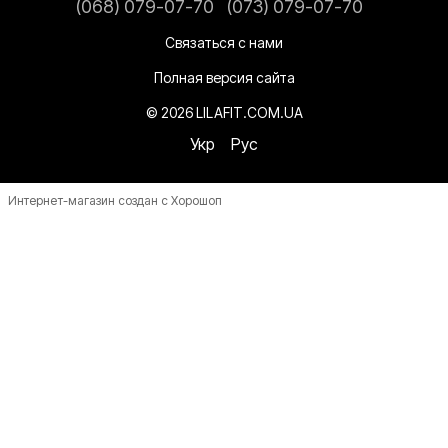
(068) 079-07-70
(073) 079-07-70
Связаться с нами
Полная версия сайта
© 2026 LILAFIT.COM.UA
Укр
Рус
Интернет-магазин создан с Хорошоп