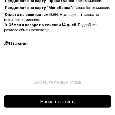
Предоплата на карту "ПриватБанка"
: Без комиссии.
Предоплата на карту "МоноБанка"
: Также без комиссии.
Оплата по реквизитам IBAN
: Этот вариант также не
включает комиссию.
🔄
Обмен и возврат в течении 14 дней
. Подробне в
разделе
обмен-возврат
👉.
💭Отзывы
Добавьте первый отзыв
Написать отзыв