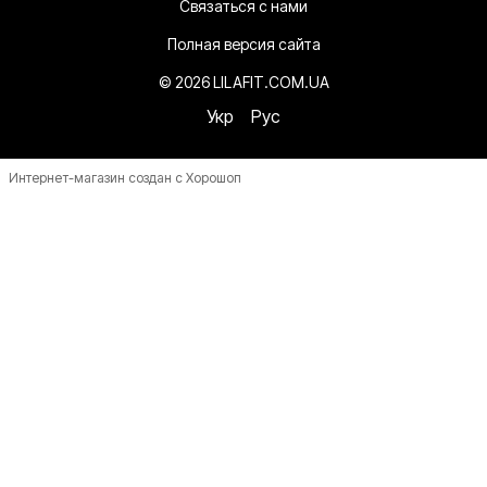
Связаться с нами
Полная версия сайта
© 2026 LILAFIT.COM.UA
Укр
Рус
Интернет-магазин создан с Хорошоп