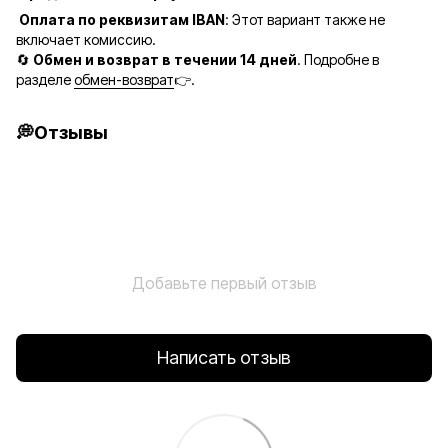
Оплата по реквизитам IBAN
: Этот вариант также не
включает комиссию.
🔄
Обмен и возврат в течении 14 дней
. Подробне в
разделе
обмен-возврат
👉.
💭Отзывы
Добавьте первый отзыв
Написать отзыв