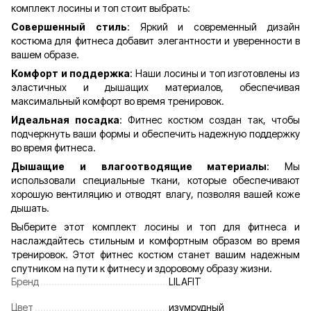
комплект лосины и топ стоит выбрать:
Совершенный стиль
: Яркий и современный дизайн
костюма для фитнеса добавит элегантности и уверенности в
вашем образе.
Комфорт и поддержка
: Наши лосины и топ изготовлены из
эластичных и дышащих материалов, обеспечивая
максимальный комфорт во время тренировок.
Идеальная посадка
: Фитнес костюм создан так, чтобы
подчеркнуть ваши формы и обеспечить надежную поддержку
во время фитнеса.
Дышащие и влагоотводящие материалы
: Мы
использовали специальные ткани, которые обеспечивают
хорошую вентиляцию и отводят влагу, позволяя вашей коже
дышать.
Выберите этот комплект лосины и топ для фитнеса и
наслаждайтесь стильным и комфортным образом во время
тренировок. Этот фитнес костюм станет вашим надежным
спутником на пути к фитнесу и здоровому образу жизни.
Бренд
LILAFIT
Цвет
изумрудный