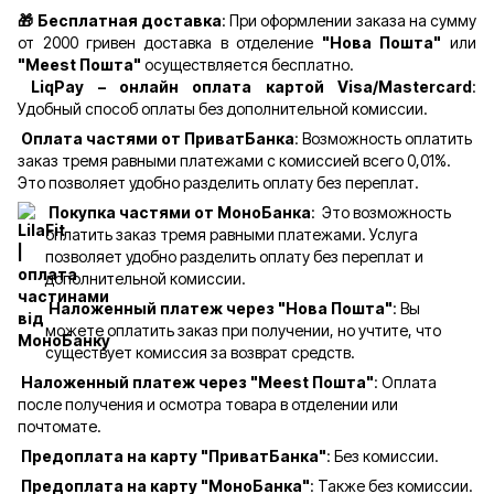
🎁 Бесплатная доставка
: При оформлении заказа на сумму
от 2000 гривен доставка в отделение
"Нова Пошта"
или
"Meest Пошта"
осуществляется бесплатно.
LiqPay – онлайн оплата картой Visa/Mastercard
:
Удобный способ оплаты без дополнительной комиссии.
Оплата частями от ПриватБанка
: Возможность оплатить
заказ тремя равными платежами с комиссией всего 0,01%.
Это позволяет удобно разделить оплату без переплат.
Покупка частями от МоноБанка
: Это возможность
оплатить заказ тремя равными платежами. Услуга
позволяет удобно разделить оплату без переплат и
дополнительной комиссии.
Наложенный платеж через "Нова Пошта"
: Вы
можете оплатить заказ при получении, но учтите, что
существует комиссия за возврат средств.
Наложенный платеж через "Meest Пошта"
: Оплата
после получения и осмотра товара в отделении или
почтомате.
Предоплата на карту "ПриватБанка"
: Без комиссии.
Предоплата на карту "МоноБанка"
: Также без комиссии.