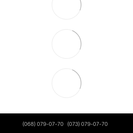
(068) 079-07-70
(073) 079-07-70