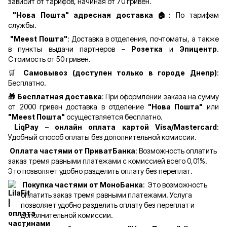
зависит от тарифов, начиная от 70 гривен.
"Нова Пошта" адресная доставка 🏠
: По тарифам
службы.
"Meest Пошта"
: Доставка в отделения, почтоматы, а также
в пункты выдачи партнеров –
Розетка
и
Эпицентр
.
Стоимость от 50 гривен.
🛒
Самовывоз (доступен только в городе Днепр)
:
Бесплатно.
🎁 Бесплатная доставка
: При оформлении заказа на сумму
от 2000 гривен доставка в отделение
"Нова Пошта"
или
"Meest Пошта"
осуществляется бесплатно.
LiqPay – онлайн оплата картой Visa/Mastercard
:
Удобный способ оплаты без дополнительной комиссии.
Оплата частями от ПриватБанка
: Возможность оплатить
заказ тремя равными платежами с комиссией всего 0,01%.
Это позволяет удобно разделить оплату без переплат.
Покупка частями от МоноБанка
: Это возможность
оплатить заказ тремя равными платежами. Услуга
позволяет удобно разделить оплату без переплат и
дополнительной комиссии.