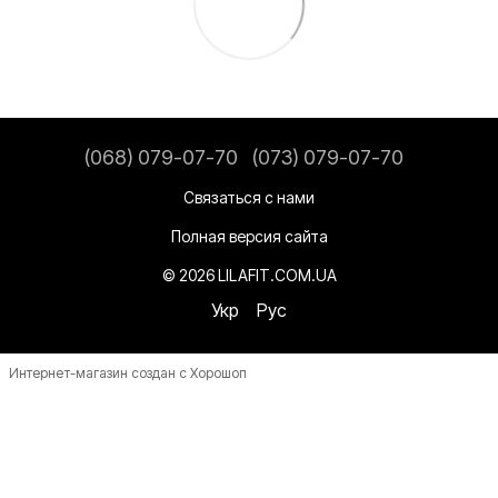
(068) 079-07-70
(073) 079-07-70
Связаться с нами
Полная версия сайта
© 2026 LILAFIT.COM.UA
Укр
Рус
Интернет-магазин создан с Хорошоп