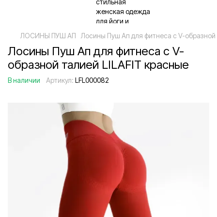
ЛОСИНЫ ПУШ АП
Лосины Пуш Ап для фитнеса с V-образной 
Лосины Пуш Ап для фитнеса с V-
образной талией LILAFIT красные
В наличии
Артикул:
LFL000082