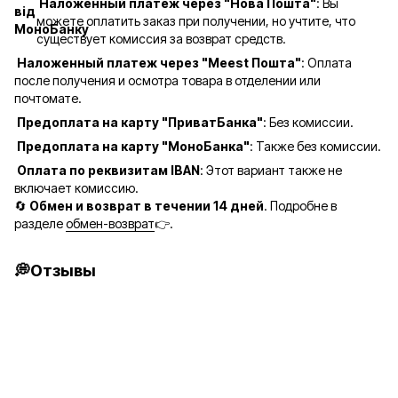
Наложенный платеж через "Нова Пошта"
: Вы
можете оплатить заказ при получении, но учтите, что
существует комиссия за возврат средств.
Наложенный платеж через "Meest Пошта"
: Оплата
после получения и осмотра товара в отделении или
почтомате.
Предоплата на карту "ПриватБанка"
: Без комиссии.
Предоплата на карту "МоноБанка"
: Также без комиссии.
Оплата по реквизитам IBAN
: Этот вариант также не
включает комиссию.
🔄
Обмен и возврат в течении 14 дней
. Подробне в
разделе
обмен-возврат
👉.
💭Отзывы