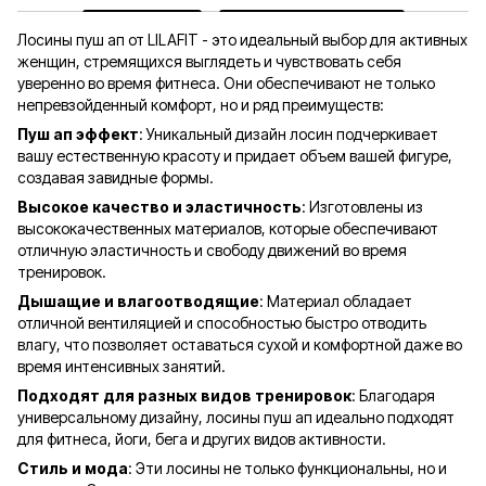
Лосины пуш ап от LILAFIT - это идеальный выбор для активных
женщин, стремящихся выглядеть и чувствовать себя
уверенно во время фитнеса. Они обеспечивают не только
непревзойденный комфорт, но и ряд преимуществ:
Пуш ап эффект
: Уникальный дизайн лосин подчеркивает
вашу естественную красоту и придает объем вашей фигуре,
создавая завидные формы.
Высокое качество и эластичность
: Изготовлены из
высококачественных материалов, которые обеспечивают
отличную эластичность и свободу движений во время
тренировок.
Дышащие и влагоотводящие
: Материал обладает
отличной вентиляцией и способностью быстро отводить
влагу, что позволяет оставаться сухой и комфортной даже во
время интенсивных занятий.
Подходят для разных видов тренировок
: Благодаря
универсальному дизайну, лосины пуш ап идеально подходят
для фитнеса, йоги, бега и других видов активности.
Стиль и мода
: Эти лосины не только функциональны, но и