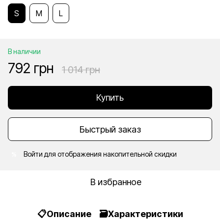
S
M
L
В наличии
792 грн
1 014 грн
Купить
Быстрый заказ
Войти
для отображения накопительной скидки
%
В избранное
📋Описание
🗃️Характеристики