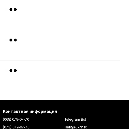
Контактная информация
(068) 079-07-70
Telegram Bot
(073) 079-07-70
lilafit@ukr.net