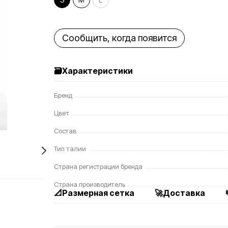
Сообщить, когда появится
🗃️Характеристики
Бренд
Цвет
Состав
Тип талии
Страна регистрации бренда
Страна производитель
📐Размерная сетка
🚀Доставка