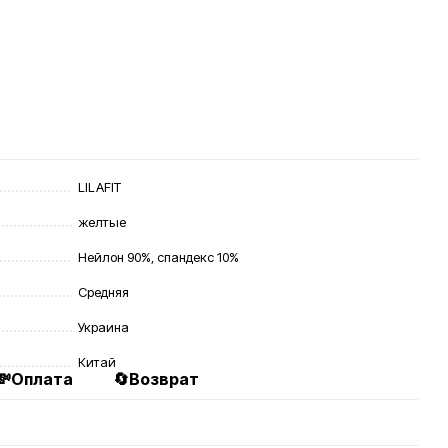
LILAFIT
желтые
Нейлон 90%, спандекс 10%
Средняя
Украина
Китай
💸Оплата
🔄Возврат