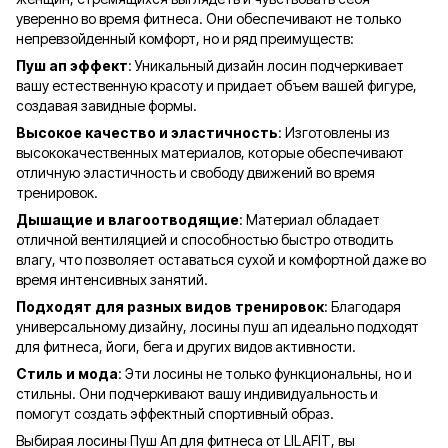
уверенно во время фитнеса. Они обеспечивают не только
непревзойденный комфорт, но и ряд преимуществ:
Пуш ап эффект
: Уникальный дизайн лосин подчеркивает
вашу естественную красоту и придает объем вашей фигуре,
создавая завидные формы.
Высокое качество и эластичность
: Изготовлены из
высококачественных материалов, которые обеспечивают
отличную эластичность и свободу движений во время
тренировок.
Дышащие и влагоотводящие
: Материал обладает
отличной вентиляцией и способностью быстро отводить
влагу, что позволяет оставаться сухой и комфортной даже во
время интенсивных занятий.
Подходят для разных видов тренировок
: Благодаря
универсальному дизайну, лосины пуш ап идеально подходят
для фитнеса, йоги, бега и других видов активности.
Стиль и мода
: Эти лосины не только функциональны, но и
стильны. Они подчеркивают вашу индивидуальность и
помогут создать эффектный спортивный образ.
Выбирая лосины Пуш Ап для фитнеса от LILAFIT, вы