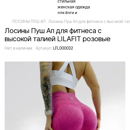
ЛОСИНЫ ПУШ АП
Лосины Пуш Ап для фитнеса с высокой тал
Лосины Пуш Ап для фитнеса с
высокой талией LILAFIT розовые
Нет в наличии
Артикул:
LFL000032