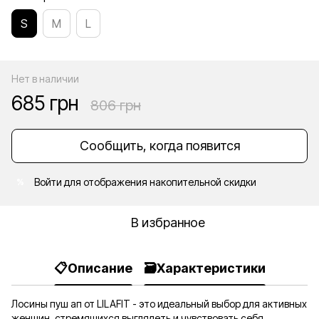
S
M
L
Нет в наличии
685 грн
806 грн
Сообщить, когда появится
Войти
для отображения накопительной скидки
%
В избранное
📋Описание
🗃️Характеристики
Лосины пуш ап от LILAFIT - это идеальный выбор для активных
женщин, стремящихся выглядеть и чувствовать себя