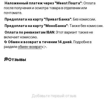
Наложенный платеж через "Meest Пошта"
: Оплата
после получения и осмотра товара в отделении или
почтомате.
Предоплата на карту "ПриватБанка"
: Без комиссии.
Предоплата на карту "МоноБанка"
: Также без комиссии.
Оплата по реквизитам IBAN
: Этот вариант также не
включает комиссию.
🔄
Обмен и возврат в течении 14 дней
. Подробне в
разделе
обмен-возврат
👉.
💭Отзывы
Добавьте первый отзыв