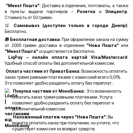
"Meest Пошта"
: Доставка в отделения, почтоматы, а также
в пункты выдачи партнеров –
Розетка
и
Эпицентр
.
Стоимость от 50 гривен.
🛒
Самовывоз (доступен только в городе Днепр)
:
Бесплатно.
🎁 Бесплатная доставка
: При оформлении заказа на сумму
от 2000 гривен доставка в отделение
"Нова Пошта"
или
"Meest Пошта"
осуществляется бесплатно.
LiqPay – онлайн оплата картой Visa/Mastercard
:
Удобный способ оплаты без дополнительной комиссии.
Оплата частями от ПриватБанка
: Возможность оплатить
заказ тремя равными платежами с комиссией всего 0,01%.
Это позволяет удобно разделить оплату без переплат.
Покупка частями от МоноБанка
: Это возможность
оплатить заказ тремя равными платежами. Услуга
позволяет удобно разделить оплату без переплат и
дополнительной комиссии.
Наложенный платеж через "Нова Пошта"
: Вы
можете оплатить заказ при получении, но учтите, что
существует комиссия за возврат средств.