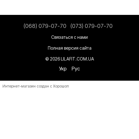
(068) 079-07-70
(073) 079-07-70
Связаться с нами
Полная версия сайта
© 2026 LILAFIT.COM.UA
Укр
Рус
Интернет-магазин создан с Хорошоп