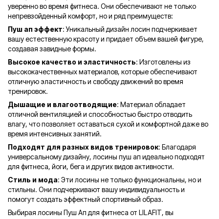
уверенно во время фитнеса. Они обеспечивают не только
непревзойденный комфорт, но и ряд преимуществ:
Пуш ап эффект
: Уникальный дизайн лосин подчеркивает
вашу естественную красоту и придает объем вашей фигуре,
создавая завидные формы.
Высокое качество и эластичность
: Изготовлены из
высококачественных материалов, которые обеспечивают
отличную эластичность и свободу движений во время
тренировок.
Дышащие и влагоотводящие
: Материал обладает
отличной вентиляцией и способностью быстро отводить
влагу, что позволяет оставаться сухой и комфортной даже во
время интенсивных занятий.
Подходят для разных видов тренировок
: Благодаря
универсальному дизайну, лосины пуш ап идеально подходят
для фитнеса, йоги, бега и других видов активности.
Стиль и мода
: Эти лосины не только функциональны, но и
стильны. Они подчеркивают вашу индивидуальность и
помогут создать эффектный спортивный образ.
Выбирая лосины Пуш Ап для фитнеса от LILAFIT, вы