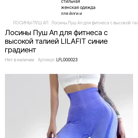
ЛОСИНЫ ПУШ АП
Лосины Пуш Ап для фитнеса с высокой тал
Лосины Пуш Ап для фитнеса с
высокой талией LILAFIT синие
градиент
Нет в наличии
Артикул:
LFL000023