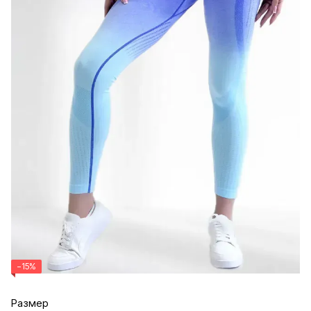
−15%
Размер