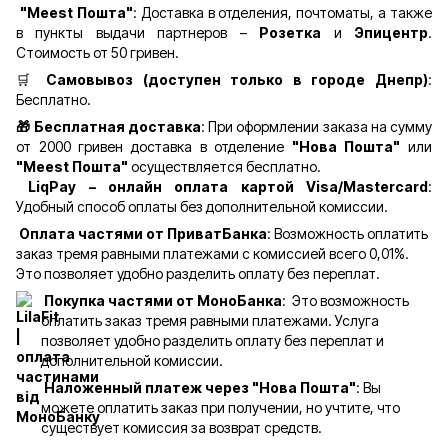
"Meest Пошта"
: Доставка в отделения, почтоматы, а также
в пункты выдачи партнеров –
Розетка
и
Эпицентр
.
Стоимость от 50 гривен.
🛒
Самовывоз (доступен только в городе Днепр)
:
Бесплатно.
🎁 Бесплатная доставка
: При оформлении заказа на сумму
от 2000 гривен доставка в отделение
"Нова Пошта"
или
"Meest Пошта"
осуществляется бесплатно.
LiqPay – онлайн оплата картой Visa/Mastercard
:
Удобный способ оплаты без дополнительной комиссии.
Оплата частями от ПриватБанка
: Возможность оплатить
заказ тремя равными платежами с комиссией всего 0,01%.
Это позволяет удобно разделить оплату без переплат.
Покупка частями от МоноБанка
: Это возможность
оплатить заказ тремя равными платежами. Услуга
позволяет удобно разделить оплату без переплат и
дополнительной комиссии.
Наложенный платеж через "Нова Пошта"
: Вы
можете оплатить заказ при получении, но учтите, что
существует комиссия за возврат средств.