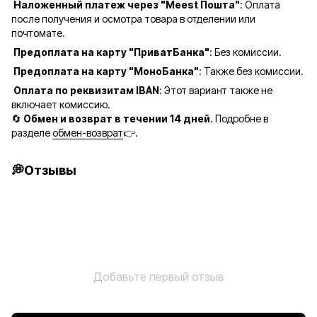
Наложенный платеж через "Meest Пошта"
: Оплата
после получения и осмотра товара в отделении или
почтомате.
Предоплата на карту "ПриватБанка"
: Без комиссии.
Предоплата на карту "МоноБанка"
: Также без комиссии.
Оплата по реквизитам IBAN
: Этот вариант также не
включает комиссию.
🔄
Обмен и возврат в течении 14 дней
. Подробне в
разделе
обмен-возврат
👉.
💭Отзывы
Добавьте первый отзыв