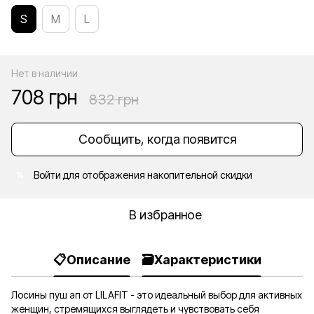
S
M
L
Нет в наличии
708 грн
832 грн
Сообщить, когда появится
Войти
для отображения накопительной скидки
%
В избранное
📋Описание
🗃️Характеристики
Лосины пуш ап от LILAFIT - это идеальный выбор для активных
женщин, стремящихся выглядеть и чувствовать себя