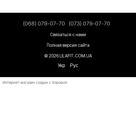
(068) 079-07-70
(073) 079-07-70
Связаться с нами
Полная версия сайта
© 2026 LILAFIT.COM.UA
Укр
Рус
Интернет-магазин создан с Хорошоп