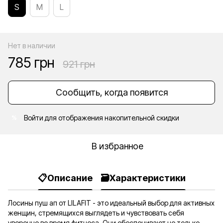
S
M
L
Нет в наличии
785 грн
921 грн
Сообщить, когда появится
Войти
для отображения накопительной скидки
%
В избранное
📋Описание
🗃️Характеристики
Лосины пуш ап от LILAFIT - это идеальный выбор для активных
женщин, стремящихся выглядеть и чувствовать себя
уверенно во время фитнеса. Они обеспечивают не только