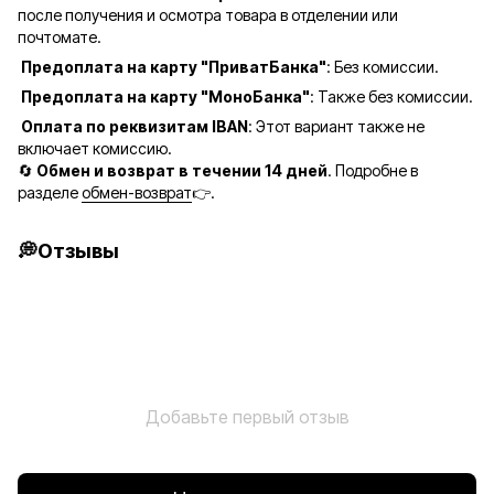
после получения и осмотра товара в отделении или
почтомате.
Предоплата на карту "ПриватБанка"
: Без комиссии.
Предоплата на карту "МоноБанка"
: Также без комиссии.
Оплата по реквизитам IBAN
: Этот вариант также не
включает комиссию.
🔄
Обмен и возврат в течении 14 дней
. Подробне в
разделе
обмен-возврат
👉.
💭Отзывы
Добавьте первый отзыв