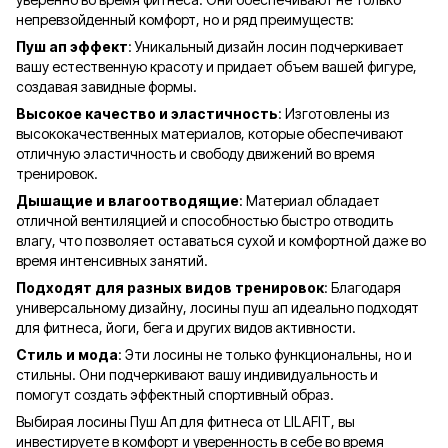
непревзойденный комфорт, но и ряд преимуществ:
Пуш ап эффект
: Уникальный дизайн лосин подчеркивает
вашу естественную красоту и придает объем вашей фигуре,
создавая завидные формы.
Высокое качество и эластичность
: Изготовлены из
высококачественных материалов, которые обеспечивают
отличную эластичность и свободу движений во время
тренировок.
Дышащие и влагоотводящие
: Материал обладает
отличной вентиляцией и способностью быстро отводить
влагу, что позволяет оставаться сухой и комфортной даже во
время интенсивных занятий.
Подходят для разных видов тренировок
: Благодаря
универсальному дизайну, лосины пуш ап идеально подходят
для фитнеса, йоги, бега и других видов активности.
Стиль и мода
: Эти лосины не только функциональны, но и
стильны. Они подчеркивают вашу индивидуальность и
помогут создать эффектный спортивный образ.
Выбирая лосины Пуш Ап для фитнеса от LILAFIT, вы
инвестируете в комфорт и уверенность в себе во время