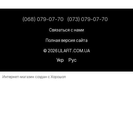
(068) 079-07-70
(073) 079-07-70
Связаться с нами
Полная версия сайта
© 2026 LILAFIT.COM.UA
Укр
Рус
Интернет-магазин создан с Хорошоп