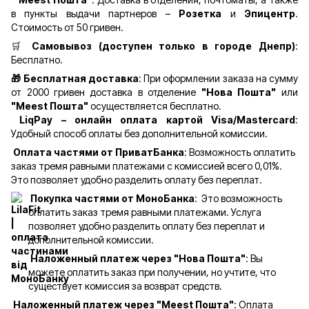
в пункты выдачи партнеров –
Розетка
и
Эпицентр
.
Стоимость от 50 гривен.
🛒
Самовывоз (доступен только в городе Днепр)
:
Бесплатно.
🎁 Бесплатная доставка
: При оформлении заказа на сумму
от 2000 гривен доставка в отделение
"Нова Пошта"
или
"Meest Пошта"
осуществляется бесплатно.
LiqPay – онлайн оплата картой Visa/Mastercard
:
Удобный способ оплаты без дополнительной комиссии.
Оплата частями от ПриватБанка
: Возможность оплатить
заказ тремя равными платежами с комиссией всего 0,01%.
Это позволяет удобно разделить оплату без переплат.
Покупка частями от МоноБанка
: Это возможность
оплатить заказ тремя равными платежами. Услуга
позволяет удобно разделить оплату без переплат и
дополнительной комиссии.
Наложенный платеж через "Нова Пошта"
: Вы
можете оплатить заказ при получении, но учтите, что
существует комиссия за возврат средств.
Наложенный платеж через "Meest Пошта"
: Оплата