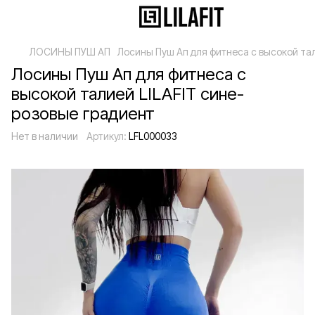
ЛОСИНЫ ПУШ АП
Лосины Пуш Ап для фитнеса с высокой тал
Лосины Пуш Ап для фитнеса с
высокой талией LILAFIT сине-
розовые градиент
Нет в наличии
Артикул:
LFL000033