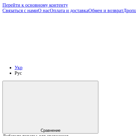
Перейти к основному контенту
Связаться с нами
О нас
Оплата и доставка
Обмен и возврат
Дроп
Укр
Рус
Сравнение