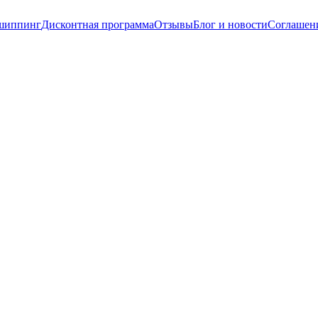
шиппинг
Дисконтная программа
Отзывы
Блог и новости
Соглашени