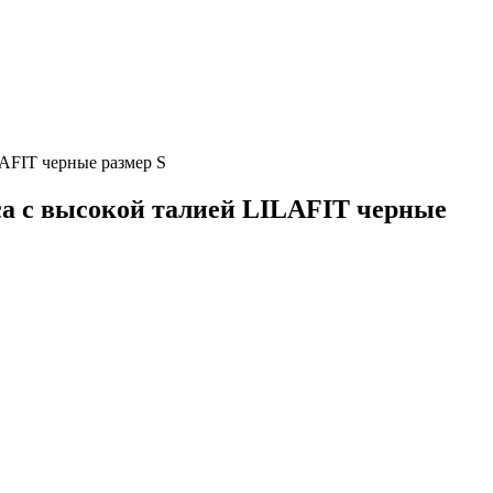
AFIT черные размер S
а с высокой талией LILAFIT черные