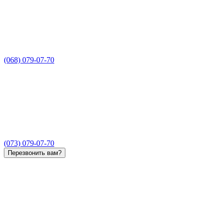
(068) 079-07-70
(073) 079-07-70
Перезвонить вам?