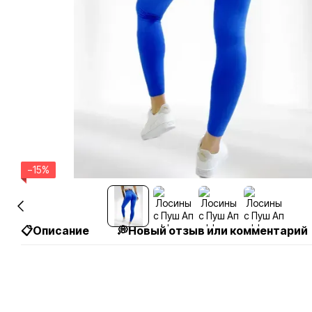
−15%
📋Описание
💭Новый отзыв или комментарий