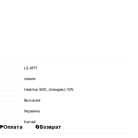
LILAFIT
синие
Нейлон 90%, спандекс 10%
Высокая
Украина
Китай
💸Оплата
🔄Возврат