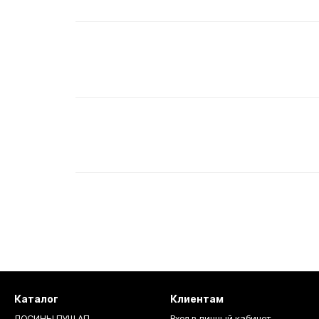
Каталог
Клиентам
ЛОСИНЫ ПУШ АП
Вход в личный кабинет