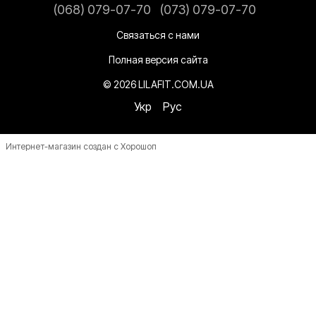
(068) 079-07-70
(073) 079-07-70
Связаться с нами
Полная версия сайта
© 2026 LILAFIT.COM.UA
Укр
Рус
Интернет-магазин создан с Хорошоп