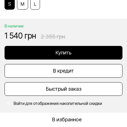
S
M
L
В наличии
1 540 грн
2 355 грн
Купить
В кредит
Быстрый заказ
Войти
для отображения накопительной скидки
%
В избранное