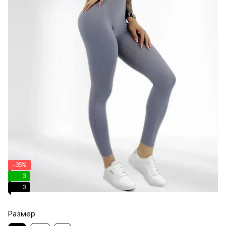
−35%
3
3
Размер