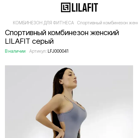
КОМБИНЕЗОН ДЛЯ ФИТНЕСА
Спортивный комбинезон женс
Спортивный комбинезон женский
LILAFIT серый
В наличии
Артикул:
LFJ000041