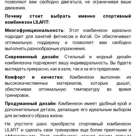
позволяют вам свободно двигаться, не ограничивая ваши
движения.
Почему стоит выбрать именно спортивный
комбинезон LILAFIT:
Многофункциональность
: Этот комбинезон идеально
подходит для занятий фитнесом и йогой. Он обеспечивает
оптимальную поддержку и позволяет вам свободно
выполнять разнообразные упражнения.
Современный дизайн
: Стильный и модный дизайн
комбинезона подчеркнет вашу индивидуальность. Вы будете
выглядеть прекрасно, как в зале, так и за его пределами.
Комфорт и качество
: Комбинезон выполнен из
высококачественных материалов, которые дышат,
обеспечивая оптимальную температуру во время
тренировок.
Продуманный дизайн
: Комбинезон имеет удобный крой и
дополнительные детали, делающие его идеальным выбором
для активного образа жизни.
Не упустите шанс приобрести спортивный комбинезон
LILAFIT и сделать свои тренировки еще более приятными и
эффективными. Этот комбинезон станет вашим верным