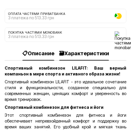
ОПЛАТА ЧАСТЯМИ ПРИВАТБАНКА
3 платежа по 513.33 грн
ПОКУПКА ЧАСТЯМИ MONOBANK
3 платежа по 513.33 грн
📋Описание
🗃️Характеристики
Спортивный комбинезон LILAFIT: Ваш верный
компаньон в мире спорта и активного образа жизни!
Спортивный комбинезон LILAFIT - это идеальное сочетание
стиля и функциональности, созданное специально для
современных женщин, ценящих комфорт и уверенность во
время тренировок.
Спортивный комбинезон для фитнеса и йоги
Этот спортивный комбинезон для фитнеса и йоги
обеспечивает непревзойденный комфорт и поддержку во
время ваших занятий. Его удобный крой и мягкая ткань