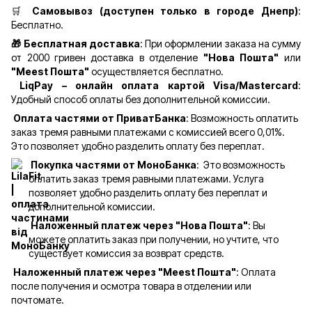
🛒
Самовывоз (доступен только в городе Днепр)
:
Бесплатно.
🎁 Бесплатная доставка
: При оформлении заказа на сумму
от 2000 гривен доставка в отделение
"Нова Пошта"
или
"Meest Пошта"
осуществляется бесплатно.
LiqPay – онлайн оплата картой Visa/Mastercard
:
Удобный способ оплаты без дополнительной комиссии.
Оплата частями от ПриватБанка
: Возможность оплатить
заказ тремя равными платежами с комиссией всего 0,01%.
Это позволяет удобно разделить оплату без переплат.
Покупка частями от МоноБанка
: Это возможность
оплатить заказ тремя равными платежами. Услуга
позволяет удобно разделить оплату без переплат и
дополнительной комиссии.
Наложенный платеж через "Нова Пошта"
: Вы
можете оплатить заказ при получении, но учтите, что
существует комиссия за возврат средств.
Наложенный платеж через "Meest Пошта"
: Оплата
после получения и осмотра товара в отделении или
почтомате.