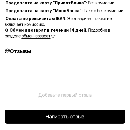
Предоплата на карту "ПриватБанка"
: Без комиссии.
Предоплата на карту "МоноБанка"
: Также без комиссии.
Оплата по реквизитам IBAN
: Этот вариант также не
включает комиссию.
🔄
Обмен и возврат в течении 14 дней
. Подробне в
разделе
обмен-возврат
👉.
💭Отзывы
Добавьте первый отзыв
Написать отзыв