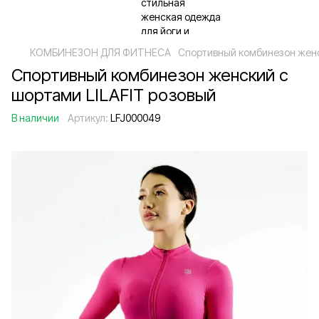
КОМБИНЕЗОН ДЛЯ ФИТНЕСА
Спортивный комбинезон женс
Спортивный комбинезон женский с
шортами LILAFIT розовый
В наличии
Артикул:
LFJ000049