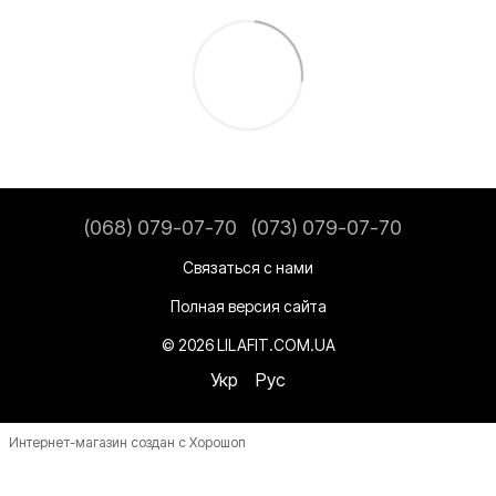
(068) 079-07-70
(073) 079-07-70
Связаться с нами
Полная версия сайта
© 2026 LILAFIT.COM.UA
Укр
Рус
Интернет-магазин создан с Хорошоп