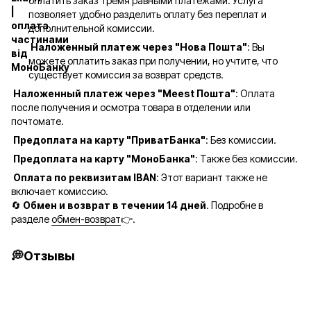
оплатить заказ тремя равными платежами. Услуга
позволяет удобно разделить оплату без переплат и
дополнительной комиссии.
Наложенный платеж через "Нова Пошта"
: Вы
можете оплатить заказ при получении, но учтите, что
существует комиссия за возврат средств.
Наложенный платеж через "Meest Пошта"
: Оплата
после получения и осмотра товара в отделении или
почтомате.
Предоплата на карту "ПриватБанка"
: Без комиссии.
Предоплата на карту "МоноБанка"
: Также без комиссии.
Оплата по реквизитам IBAN
: Этот вариант также не
включает комиссию.
🔄
Обмен и возврат в течении 14 дней
. Подробне в
разделе
обмен-возврат
👉.
💭Отзывы