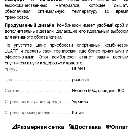
высококачественных материалов, которые дышат,
обеспечивая оптимальную температуру во время
тренировок.
Продуманный дизайн
: Комбинезон имеет удобный крой и
дополнительные детали, делающие его идеальным выбором
для активного образа жизни.
Не упустите шанс приобрести спортивный комбинезон
LILAFIT и сделать свои тренировки еще более приятными и
эффективными. Этот комбинезон станет вашим верным
спутником в пути к здоровью и красоте.
Бренд
LILAFIT
Цвет
розовый
Состав
Нейлон 90%, спандекс 10%
Страна регистрации бренда
Украина
Страна производитель
Китай
📐Размерная сетка
🚀Доставка
💸Оплата