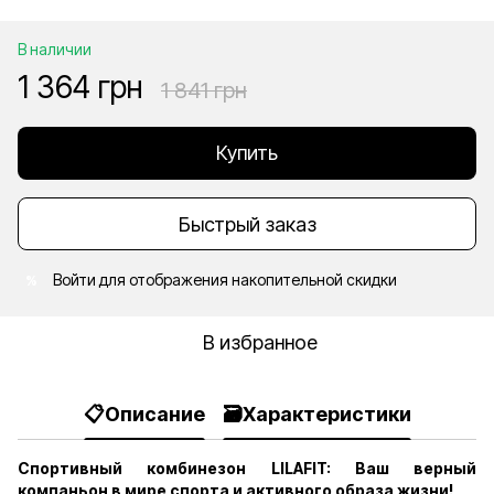
В наличии
1 364 грн
1 841 грн
Купить
Быстрый заказ
Войти
для отображения накопительной скидки
%
В избранное
📋Описание
🗃️Характеристики
Спортивный комбинезон LILAFIT: Ваш верный
компаньон в мире спорта и активного образа жизни!