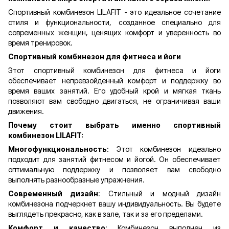
Спортивный комбинезон LILAFIT - это идеальное сочетание
стиля и функциональности, созданное специально для
современных женщин, ценящих комфорт и уверенность во
время тренировок.
Спортивный комбинезон для фитнеса и йоги
Этот спортивный комбинезон для фитнеса и йоги
обеспечивает непревзойденный комфорт и поддержку во
время ваших занятий. Его удобный крой и мягкая ткань
позволяют вам свободно двигаться, не ограничивая ваши
движения.
Почему стоит выбрать именно спортивный
комбинезон LILAFIT:
Многофункциональность
: Этот комбинезон идеально
подходит для занятий фитнесом и йогой. Он обеспечивает
оптимальную поддержку и позволяет вам свободно
выполнять разнообразные упражнения.
Современный дизайн
: Стильный и модный дизайн
комбинезона подчеркнет вашу индивидуальность. Вы будете
выглядеть прекрасно, как в зале, так и за его пределами.
Комфорт и качество
: Комбинезон выполнен из