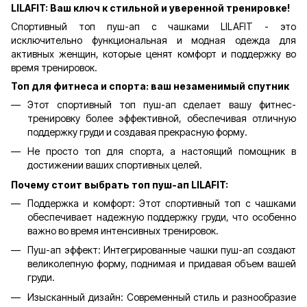
LILAFIT: Ваш ключ к стильной и уверенной тренировке!
Спортивный топ пуш-ап с чашками LILAFIT - это
исключительно функциональная и модная одежда для
активных женщин, которые ценят комфорт и поддержку во
время тренировок.
Топ для фитнеса и спорта: ваш незаменимый спутник
Этот спортивный топ пуш-ап сделает вашу фитнес-
тренировку более эффективной, обеспечивая отличную
поддержку груди и создавая прекрасную форму.
Не просто топ для спорта, а настоящий помощник в
достижении ваших спортивных целей.
Почему стоит выбрать топ пуш-ап LILAFIT:
Поддержка и комфорт: Этот спортивный топ с чашками
обеспечивает надежную поддержку груди, что особенно
важно во время интенсивных тренировок.
Пуш-ап эффект: Интегрированные чашки пуш-ап создают
великолепную форму, поднимая и придавая объем вашей
груди.
Изысканный дизайн: Современный стиль и разнообразие