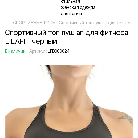
СПОРТИВНЫЕ ТОПЫ
Спортивный топ пуш ап для фитнеса L
Спортивный топ пуш ап для фитнеса
LILAFIT черный
В наличии
Артикул:
LFB000024