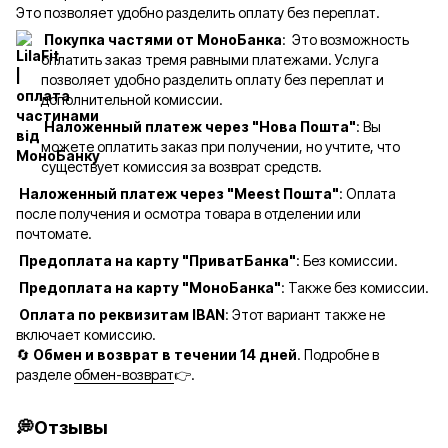
Это позволяет удобно разделить оплату без переплат.
Покупка частями от МоноБанка
: Это возможность
оплатить заказ тремя равными платежами. Услуга
позволяет удобно разделить оплату без переплат и
дополнительной комиссии.
Наложенный платеж через "Нова Пошта"
: Вы
можете оплатить заказ при получении, но учтите, что
существует комиссия за возврат средств.
Наложенный платеж через "Meest Пошта"
: Оплата
после получения и осмотра товара в отделении или
почтомате.
Предоплата на карту "ПриватБанка"
: Без комиссии.
Предоплата на карту "МоноБанка"
: Также без комиссии.
Оплата по реквизитам IBAN
: Этот вариант также не
включает комиссию.
🔄
Обмен и возврат в течении 14 дней
. Подробне в
разделе
обмен-возврат
👉.
💭Отзывы