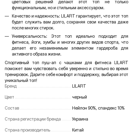
цветовых решений делают этот топ не только
функциональным, но и стильным аксессуаром.
Качество и надежность: LILAFIT гарантирует, что этот топ
будет служить вам долго, сохраняя свои качества даже
после многих стирок.
Универсальность: Этот топ идеально подходит для
фитнеса, йоги, зумбы и многих других видов спорта, что
делает его незаменимым элементом гардероба для
активного образа жизни.
Спортивный топ пуш-ап с чашками для фитнеса LILAFIT
поможет вам чувствовать себя уверенно и стильно во время
тренировок. Дарите себе комфорт и поддержку, выбирая этот
уникальный топ!
Бренд
LILAFIT
Цвет
черный
Состав
Нейлон 90%, спандекс 10%
Страна регистрации бренда
Украина
Страна производитель
Китай