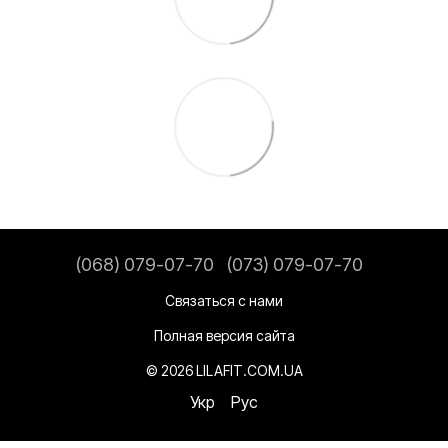
(068) 079-07-70
(073) 079-07-70
Связаться с нами
Полная версия сайта
© 2026 LILAFIT.COM.UA
Укр
Рус