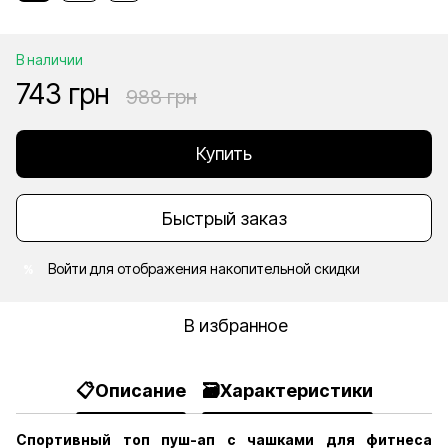
В наличии
743 грн
988 грн
Купить
Быстрый заказ
Войти
для отображения накопительной скидки
%
В избранное
📋Описание
🗃️Характеристики
Спортивный топ пуш-ап с чашками для фитнеса