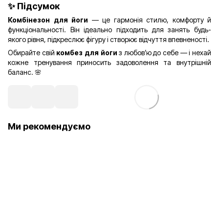
✨ Підсумок
Комбінезон для йоги
— це гармонія стилю, комфорту й
функціональності. Він ідеально підходить для занять будь-
якого рівня, підкреслює фігуру і створює відчуття впевненості.
Обирайте свій
комбез для йоги
з любов’ю до себе — і нехай
кожне тренування приносить задоволення та внутрішній
баланс. 🌸
Ми рекомендуємо