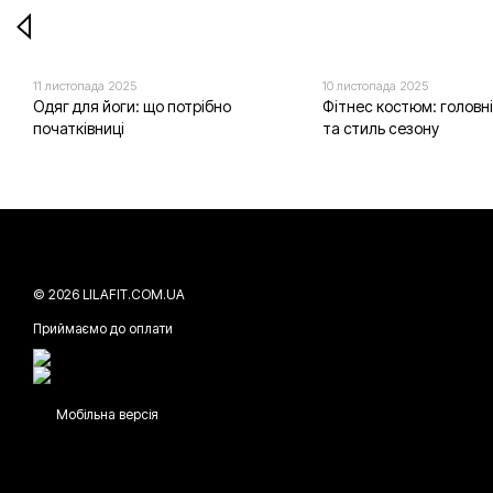
11 листопада 2025
10 листопада 2025
Одяг для йоги: що потрібно
Фітнес костюм: головні
початківниці
та стиль сезону
© 2026 LILAFIT.COM.UA
Приймаємо до оплати
Мобільна версія