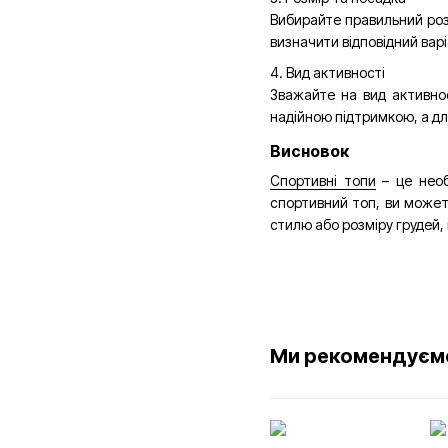
Вибирайте правильний розм
визначити відповідний варі
4. Вид активності
Зважайте на вид активнос
надійною підтримкою, а дл
Висновок
Спортивні топи
– це необ
спортивний топ, ви может
стилю або розміру грудей,
Ми рекомендуєм