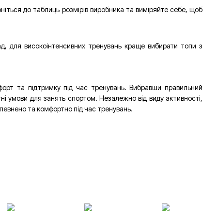
ніться до таблиць розмірів виробника та виміряйте себе, щоб
ад, для високоінтенсивних тренувань краще вибирати топи з
форт та підтримку під час тренувань. Вибравши правильний
ні умови для занять спортом. Незалежно від виду активності,
впевнено та комфортно під час тренувань.