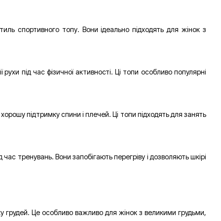
иль спортивного топу. Вони ідеально підходять для жінок з
рухи під час фізичної активності. Ці топи особливо популярні
орошу підтримку спини і плечей. Ці топи підходять для занять
час тренувань. Вони запобігають перегріву і дозволяють шкірі
ку грудей. Це особливо важливо для жінок з великими грудьми,