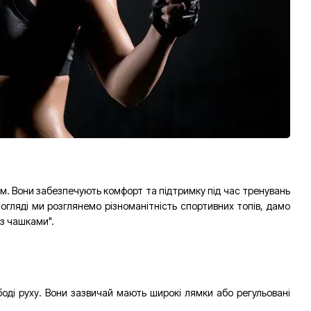
м. Вони забезпечують комфорт та підтримку під час тренувань
огляді ми розглянемо різноманітність спортивних топів, дамо
 з чашками".
ободі руху. Вони зазвичай мають широкі лямки або регульовані