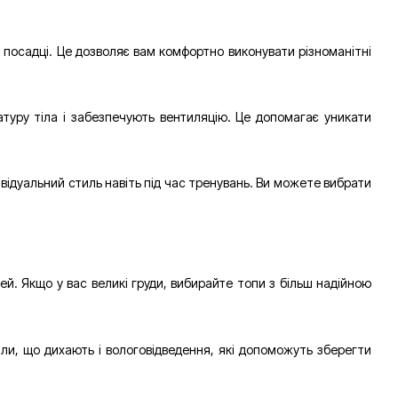
 посадці. Це дозволяє вам комфортно виконувати різноманітні
атуру тіла і забезпечують вентиляцію. Це допомагає уникати
ивідуальний стиль навіть під час тренувань. Ви можете вибрати
дей. Якщо у вас великі груди, вибирайте топи з більш надійною
али, що дихають і вологовідведення, які допоможуть зберегти