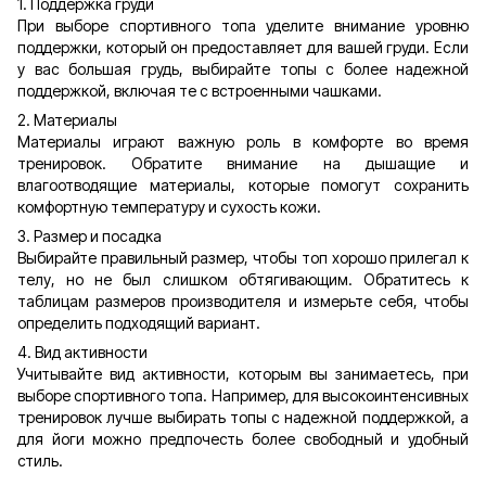
1. Поддержка груди
При выборе спортивного топа уделите внимание уровню
поддержки, который он предоставляет для вашей груди. Если
у вас большая грудь, выбирайте топы с более надежной
поддержкой, включая те с встроенными чашками.
2. Материалы
Материалы играют важную роль в комфорте во время
тренировок. Обратите внимание на дышащие и
влагоотводящие материалы, которые помогут сохранить
комфортную температуру и сухость кожи.
3. Размер и посадка
Выбирайте правильный размер, чтобы топ хорошо прилегал к
телу, но не был слишком обтягивающим. Обратитесь к
таблицам размеров производителя и измерьте себя, чтобы
определить подходящий вариант.
4. Вид активности
Учитывайте вид активности, которым вы занимаетесь, при
выборе спортивного топа. Например, для высокоинтенсивных
тренировок лучше выбирать топы с надежной поддержкой, а
для йоги можно предпочесть более свободный и удобный
стиль.