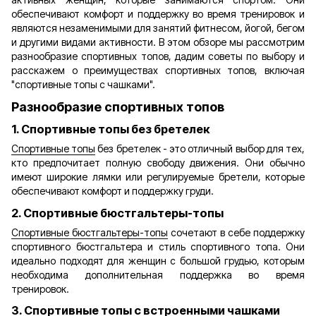
обеспечивают комфорт и поддержку во время тренировок и
являются незаменимыми для занятий фитнесом, йогой, бегом
и другими видами активности. В этом обзоре мы рассмотрим
разнообразие спортивных топов, дадим советы по выбору и
расскажем о преимуществах спортивных топов, включая
"спортивные топы с чашками".
Разнообразие спортивных топов
1. Спортивные топы без бретелек
Спортивные топы
без бретелек - это отличный выбор для тех,
кто предпочитает полную свободу движения. Они обычно
имеют широкие лямки или регулируемые бретели, которые
обеспечивают комфорт и поддержку груди.
2. Спортивные бюстгальтеры-топы
Спортивные бюстгальтеры-топы
сочетают в себе поддержку
спортивного бюстгальтера и стиль спортивного топа. Они
идеально подходят для женщин с большой грудью, которым
необходима дополнительная поддержка во время
тренировок.
3. Спортивные топы с встроенными чашками