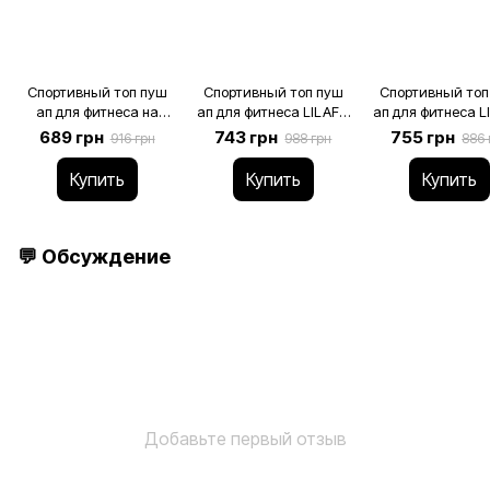
Спортивный топ пуш
Спортивный топ пуш
Спортивный топ
ап для фитнеса на
ап для фитнеса LILAFIT
ап для фитнеса L
молнии LILAFIT черный
черный размер S
черный разме
689 грн
743 грн
755 грн
916 грн
988 грн
886 
размер S
Купить
Купить
Купить
💬 Обсуждение
Добавьте первый отзыв