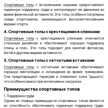
Спортивные топы
с встроенными чашками предоставляют
надежную поддержку груди и контролируют ее движения во
время физической активности. Эти топы особенно популярны
среди спортсменок, занимающихся высокоинтенсивными
видами спорта.
4. Спортивные топы с крестящимися спинками
Спортивные топы
с крестящимися спинками отличаются
стильным дизайном и обеспечивают хорошую поддержку
спины и плеч. Эти топы подходят для занятий фитнесом,
йогой и другими видами активности.
5. Спортивные топы с сетчатыми вставками
Спортивные топы
с сетчатыми вставками обеспечивают
хорошую вентиляцию и охлаждение во время тренировок.
Они предотвращают перегрев и позволяют коже "дышать",
что особенно важно при интенсивных нагрузках.
Преимущества спортивных топов
1. Поддержка груди
Одним из главных преимуществ спортивных топов является
их способность обеспечивать надежную поддержку груди.