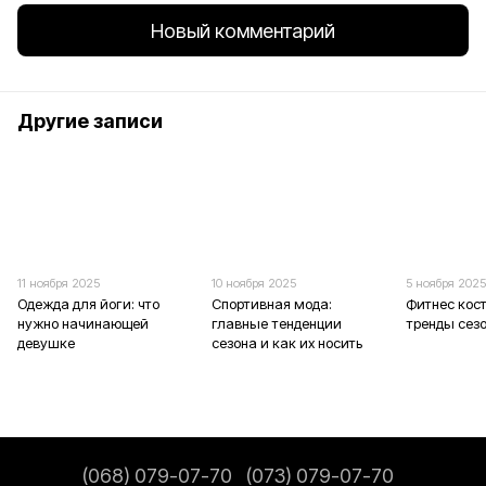
Новый комментарий
Другие записи
11 ноября 2025
10 ноября 2025
5 ноября 202
Одежда для йоги: что
Спортивная мода:
Фитнес кос
нужно начинающей
главные тенденции
тренды сез
девушке
сезона и как их носить
(068) 079-07-70
(073) 079-07-70