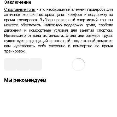
Заключение
Спортивные топы
- это необходимый элемент гардероба для
активных женщин, которые ценят комфорт и поддержку во
время тренировок. Выбрав правильный спортивный топ, вы
можете обеспечить надежную поддержку груди, свободу
движения и комфортные условия для занятий спортом.
Независимо от вида активности, стиля или размера груди,
существует подходящий спортивный топ, который поможет
вам чувствовать себя уверенно и комфортно во время
тренировок.
Мы рекомендуем