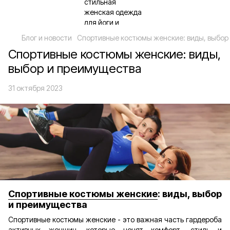
Блог и новости
Спортивные костюмы женские: виды, выбор
Спортивные костюмы женские: виды,
выбор и преимущества
31 октября 2023
Спортивные костюмы женские
: виды, выбор
и преимущества
Спортивные костюмы женские - это важная часть гардероба
активных женщин, которые ценят комфорт, стиль и