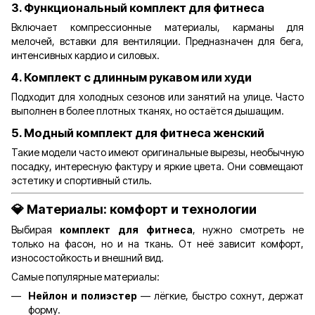
3.
Функциональный комплект для фитнеса
Включает компрессионные материалы, карманы для
мелочей, вставки для вентиляции. Предназначен для бега,
интенсивных кардио и силовых.
4.
Комплект с длинным рукавом или худи
Подходит для холодных сезонов или занятий на улице. Часто
выполнен в более плотных тканях, но остаётся дышащим.
5.
Модный комплект для фитнеса женский
Такие модели часто имеют оригинальные вырезы, необычную
посадку, интересную фактуру и яркие цвета. Они совмещают
эстетику и спортивный стиль.
💎
Материалы: комфорт и технологии
Выбирая
комплект для фитнеса
, нужно смотреть не
только на фасон, но и на ткань. От неё зависит комфорт,
износостойкость и внешний вид.
Самые популярные материалы:
Нейлон и полиэстер
— лёгкие, быстро сохнут, держат
форму.