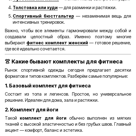
Толстовка или худи
— для разминки и растяжки.
Спортивный бюстгальтер
— незаменимая вещь для
интенсивных тренировок.
Важно, чтобы все элементы гармонировали между собой и
создавали целостный образ. Именно поэтому многие
выбирают
фитнес комплект женский
— готовое решение,
где всё идеально сочетается.
👚
Какие бывают комплекты для фитнеса
Рынок спортивной одежды сегодня предлагает десятки
форматов и типов комплектов. Разберём самые популярные:
1.
Базовый комплект для фитнеса
Состоит из топа и легинсов. Простое, но универсальное
решение. Идеален для дома, зала и растяжки.
2.
Комплект для йоги
Такой
комплект для йоги
обычно выполнен из мягких
тканей с высокой эластичностью и без грубых швов. Главный
акцент — комфорт, баланс и эстетика.