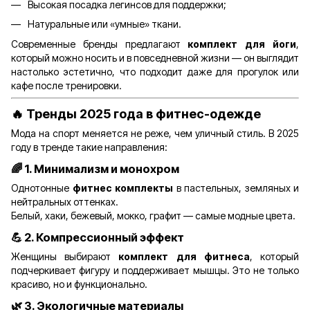
Высокая посадка легинсов для поддержки;
Натуральные или «умные» ткани.
Современные бренды предлагают
комплект для йоги
,
который можно носить и в повседневной жизни — он выглядит
настолько эстетично, что подходит даже для прогулок или
кафе после тренировки.
🔥
Тренды 2025 года в фитнес-одежде
Мода на спорт меняется не реже, чем уличный стиль. В 2025
году в тренде такие направления:
🌈 1.
Минимализм и монохром
Однотонные
фитнес комплекты
в пастельных, земляных и
нейтральных оттенках.
Белый, хаки, бежевый, мокко, графит — самые модные цвета.
💪 2.
Компрессионный эффект
Женщины выбирают
комплект для фитнеса
, который
подчеркивает фигуру и поддерживает мышцы. Это не только
красиво, но и функционально.
🌿 3.
Экологичные материалы