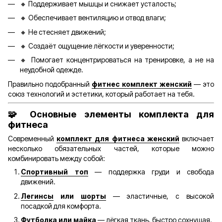
🔸 Поддерживает мышцы и снижает усталость;
🔸 Обеспечивает вентиляцию и отвод влаги;
🔸 Не стесняет движений;
🔸 Создаёт ощущение лёгкости и уверенности;
🔸 Помогает концентрироваться на тренировке, а не на
неудобной одежде.
Правильно подобранный
фитнес комплект женский
— это
союз технологий и эстетики, который работает на тебя.
🧩
Основные элементы комплекта для
фитнеса
Современный
комплект для фитнеса женский
включает
несколько обязательных частей, которые можно
комбинировать между собой:
Спортивный топ
— поддержка груди и свобода
движений.
Легинсы
или
шорты
— эластичные, с высокой
посадкой для комфорта.
Футболка или майка
— лёгкая ткань, быстро сохнущая.