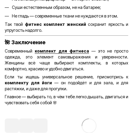
Суши естественным образом, не на батарее;
Не гладь — современные ткани не нуждаются в этом.
Так твой
фитнес комплект женский
сохранит яркость и
упругость надолго.
🌺
Заключение
Современный
комплект для фитнеса
— это не просто
одежда, это элемент самовыражения и уверенности.
Женщины всё чаще выбирают комплекты, в которых
комфортно, красиво и удобно двигаться.
Если ты ищешь универсальное решение, присмотрись к
комплекту для йоги
— он подойдёт и для зала, и для
растяжки, и даже для прогулки.
Главное — выбирать то, в чём тебе легко дышать, двигаться и
чувствовать себя собой 🌸