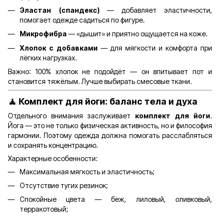
Эластан (спандекс)
— добавляет эластичности,
помогает одежде садиться по фигуре.
Микрофибра
— «дышит» и приятно ощущается на коже.
Хлопок с добавками
— для мягкости и комфорта при
лёгких нагрузках.
Важно: 100% хлопок не подойдёт — он впитывает пот и
становится тяжёлым. Лучше выбирать смесовые ткани.
🧘
Комплект для йоги: баланс тела и духа
Отдельного внимания заслуживает
комплект для йоги
.
Йога — это не только физическая активность, но и философия
гармонии. Поэтому одежда должна помогать расслабляться
и сохранять концентрацию.
Характерные особенности:
Максимальная мягкость и эластичность;
Отсутствие тугих резинок;
Спокойные цвета — беж, лиловый, оливковый,
терракотовый;