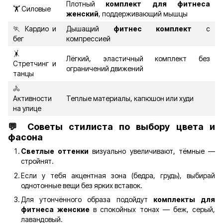
Плотный
комплект для фитнеса
🏋️ Силовые
женский
, поддерживающий мышцы
🏃 Кардио и
Дышащий
фитнес комплект
с
бег
компрессией
🤸
Лёгкий, эластичный комплект без
Стретчинг и
ограничений движений
танцы
🚴
Активности
Теплые материалы, капюшон или худи
на улице
💬
Советы стилиста по выбору цвета и
фасона
Светлые оттенки
визуально увеличивают, тёмные —
стройнят.
Если у тебя акцентная зона (бедра, грудь), выбирай
однотонные вещи без ярких вставок.
Для утончённого образа подойдут
комплекты для
фитнеса женские
в спокойных тонах — беж, серый,
лавандовый.