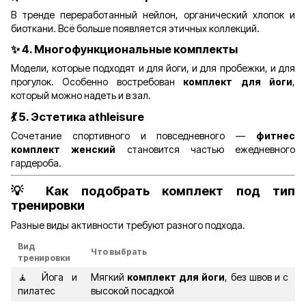
В тренде переработанный нейлон, органический хлопок и
биоткани. Всё больше появляется этичных коллекций.
✨ 4.
Многофункциональные комплекты
Модели, которые подходят и для йоги, и для пробежки, и для
прогулок. Особенно востребован
комплект для йоги
,
который можно надеть и в зал.
💃 5.
Эстетика athleisure
Сочетание спортивного и повседневного —
фитнес
комплект женский
становится частью ежедневного
гардероба.
💡
Как подобрать комплект под тип
тренировки
Разные виды активности требуют разного подхода.
Вид
Что выбрать
тренировки
🧘 Йога и
Мягкий
комплект для йоги
, без швов и с
пилатес
высокой посадкой