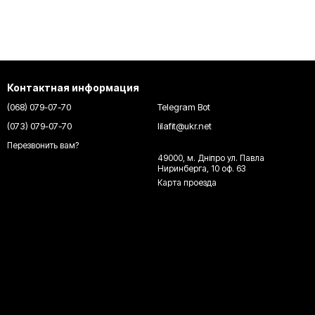
Контактная информация
(068) 079-07-70
Telegram Bot
(073) 079-07-70
lilafit@ukr.net
Перезвонить вам?
49000, м. Днiпро ул. Павла
Ниринберга, 10 оф. 63
Карта проезда