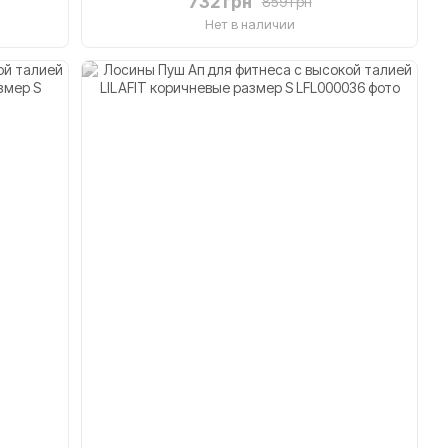
732 грн
859 грн
Нет в наличии