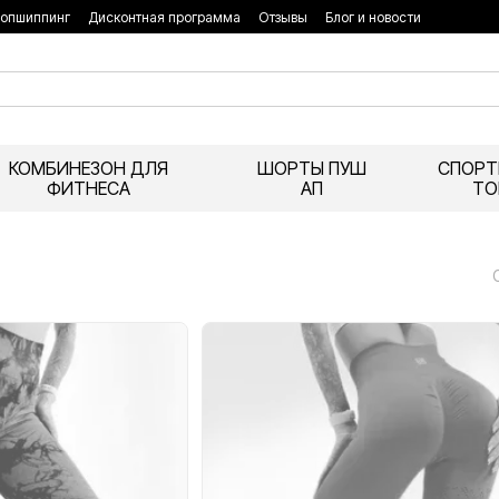
опшиппинг
Дисконтная программа
Отзывы
Блог и новости
КОМБИНЕЗОН ДЛЯ
ШОРТЫ ПУШ
СПОРТ
ФИТНЕСА
АП
ТО