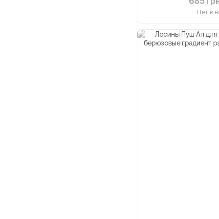
685 гр
Нет в 