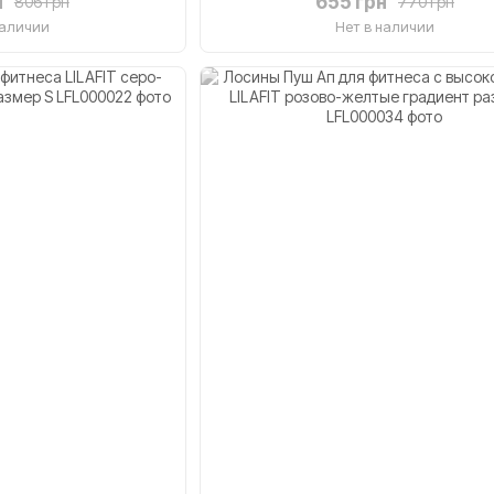
н
655 грн
806 грн
770 грн
наличии
Нет в наличии