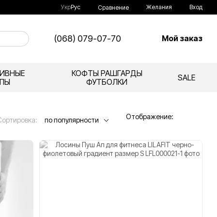
Укр
Рус
Желания
Вход
Сравнение
(068) 079-07-70
Мой заказ
ИВНЫЕ
КОФТЫ РАШГАРДЫ
SALE
ПЫ
ФУТБОЛКИ
Отображение:
Сортировка:
по популярности