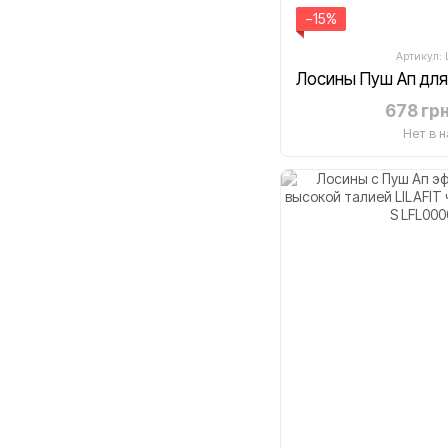
−15%
Артикул:
678 гр
Нет в 