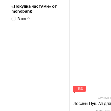
«Покупка частями» от
monobank
75
Выкл
−15%
Артикул: