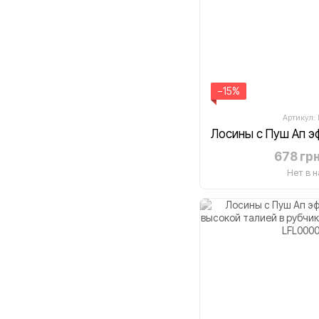
−15%
Артикул:
678 гр
Нет в 