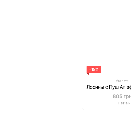
−15%
Артикул:
805 гр
Нет в 